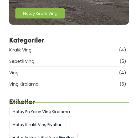
..
Hatay Kiralık Vinç
Kategoriler
Kiralık Vinç
(4)
Sepetli Vinç
(5)
Vinç
(4)
Vinç Kiralama
(5)
Etiketler
Hatay En Yakın Vinç Kiralama
Hatay Kiralık Vinç Fiyatları
Hatay Makaslı Platform Fiyatları