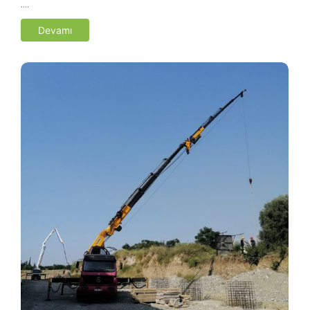
….
Devamı