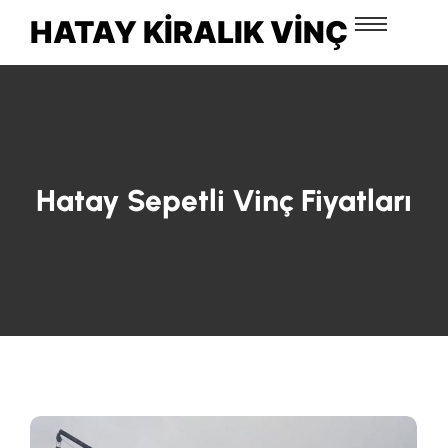
HATAY KIRALIK VINÇ
Hatay Sepetli Vinç Fiyatları