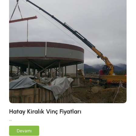
Hatay Kiralık Vinç Fiyatları
…
Devamı