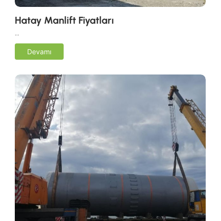
Hatay Manlift Fiyatları
…
Devamı