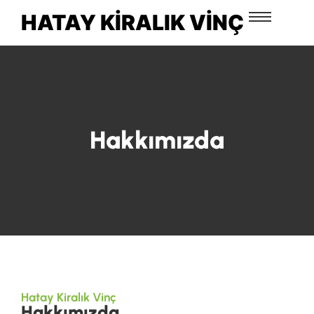
HATAY KIRALIK VINÇ
Hakkımızda
Hatay Kiralık Vinç
Hakkımızda