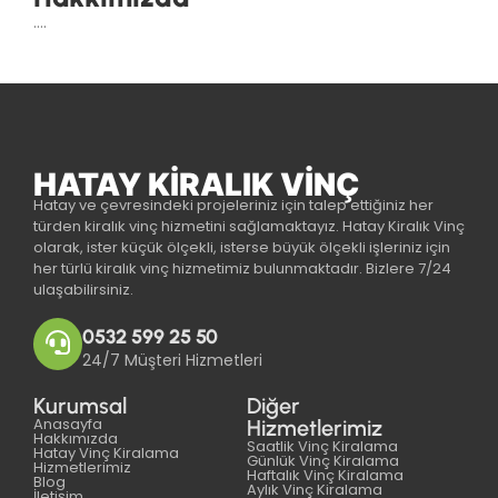
….
HATAY KIRALIK VINÇ
Hatay ve çevresindeki projeleriniz için talep ettiğiniz her
türden kiralık vinç hizmetini sağlamaktayız. Hatay Kiralık Vinç
olarak, ister küçük ölçekli, isterse büyük ölçekli işleriniz için
her türlü kiralık vinç hizmetimiz bulunmaktadır. Bizlere 7/24
ulaşabilirsiniz.
0532 599 25 50
24/7 Müşteri Hizmetleri
Kurumsal
Diğer
Anasayfa
Hizmetlerimiz
Hakkımızda
Saatlik Vinç Kiralama
Hatay Vinç Kiralama
Günlük Vinç Kiralama
Hizmetlerimiz
Haftalık Vinç Kiralama
Blog
Aylık Vinç Kiralama
İletişim