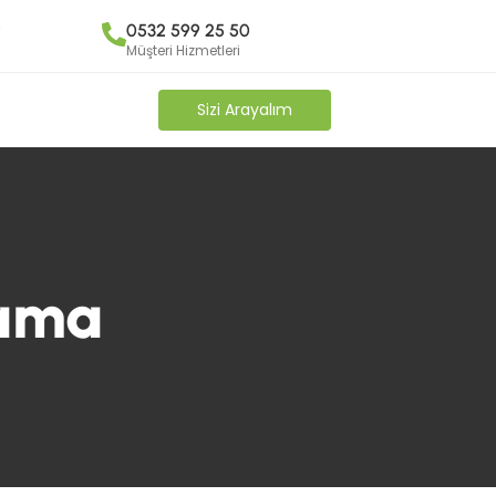
y
0532 599 25 50
Müşteri Hizmetleri
Sizi Arayalım
lama