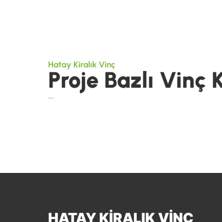
Hatay Kiralık Vinç
Proje Bazlı Vinç
….
HATAY KIRALIK VINÇ