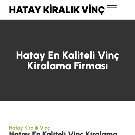
HATAY KIRALIK VINÇ
Hatay En Kaliteli Vinç
Kiralama Firması
Hatay Kiralık Vinç
Hatay En Kaliteli Vinç Kiralama