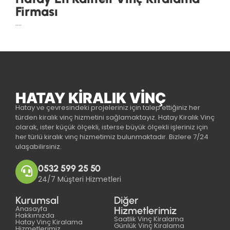
Firması
….
HATAY KIRALIK VINÇ
Hatay ve çevresindeki projeleriniz için talep ettiğiniz her
türden kiralık vinç hizmetini sağlamaktayız. Hatay Kiralık Vinç
olarak, ister küçük ölçekli, isterse büyük ölçekli işleriniz için
her türlü kiralık vinç hizmetimiz bulunmaktadır. Bizlere 7/24
ulaşabilirsiniz.
0532 599 25 50
24/7 Müşteri Hizmetleri
Kurumsal
Diğer
Anasayfa
Hizmetlerimiz
Hakkımızda
Saatlik Vinç Kiralama
Hatay Vinç Kiralama
Günlük Vinç Kiralama
Hizmetlerimiz