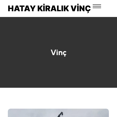
HATAY KIRALIK VINÇ
Vinç