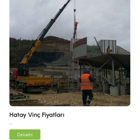
Hatay Vinç Fiyatları
…
Devamı