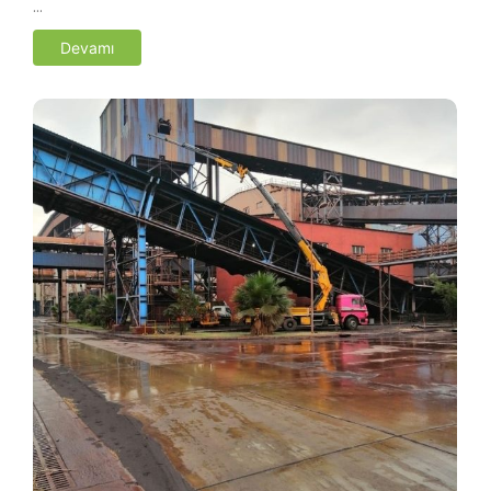
…
Devamı