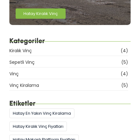
..
Hatay Kiralık Vinç
Kategoriler
Kiralık Vinç
(4)
Sepetli Vinç
(5)
Vinç
(4)
Vinç Kiralama
(5)
Etiketler
Hatay En Yakın Vinç Kiralama
Hatay Kiralık Vinç Fiyatları
Hatay Makaslı Platform Fiyatları