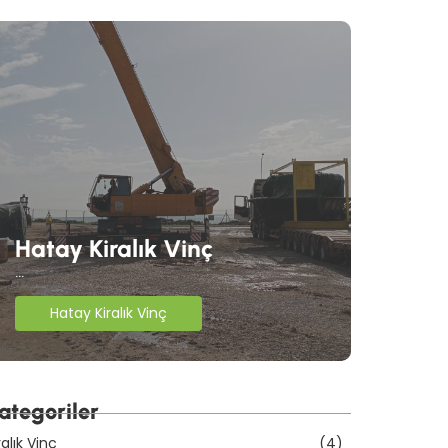
Hatay Kiralık Vinç
...
Hatay Kiralık Vinç
ategoriler
ralık Vinç
(4)