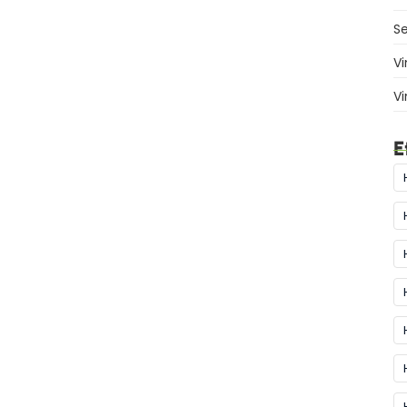
Se
Vi
Vi
E