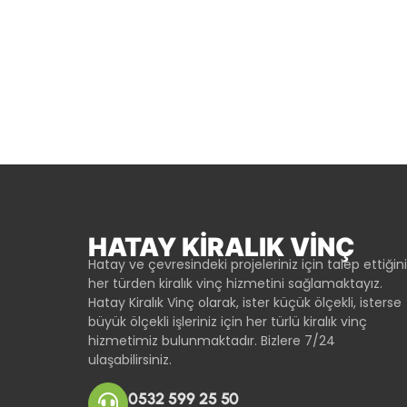
HATAY KIRALIK VINÇ
Hatay ve çevresindeki projeleriniz için talep ettiğin
her türden kiralık vinç hizmetini sağlamaktayız.
Hatay Kiralık Vinç olarak, ister küçük ölçekli, isterse
büyük ölçekli işleriniz için her türlü kiralık vinç
hizmetimiz bulunmaktadır. Bizlere 7/24
ulaşabilirsiniz.
0532 599 25 50