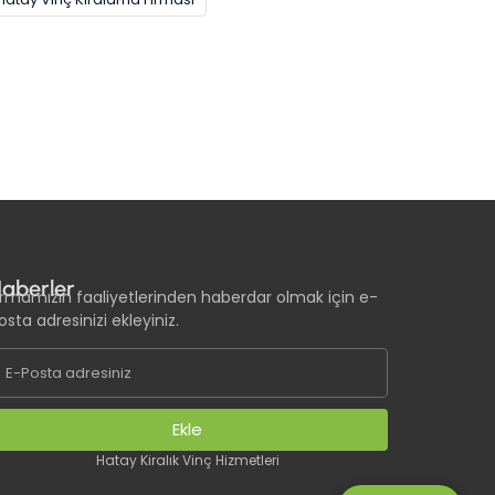
aberler
irmamızın faaliyetlerinden haberdar olmak için e-
osta adresinizi ekleyiniz.
Ekle
Hatay Kiralık Vinç Hizmetleri