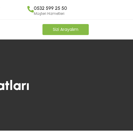
y
0532 599 25 50
Müşteri Hizmetleri
Sizi Arayalım
tları