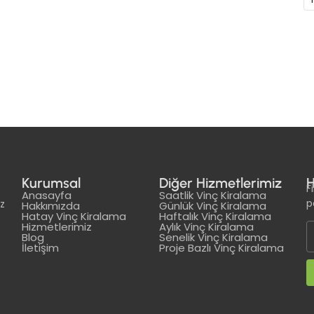
Kurumsal
Diğer Hizmetlerimiz
H
F
Anasayfa
Saatlik Vinç Kiralama
p
iz
Hakkımızda
Günlük Vinç Kiralama
Hatay Vinç Kiralama
Haftalık Vinç Kiralama
Hizmetlerimiz
Aylık Vinç Kiralama
Blog
Senelik Vinç Kiralama
İletişim
Proje Bazlı Vinç Kiralama