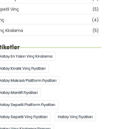
petli Vinç
(5)
nç
(4)
nç Kiralama
(5)
tiketler
Hatay En Yakın Vinç Kiralama
Hatay Kiralık Vinç Fiyatları
Hatay Makaslı Platform Fiyatları
Hatay Manlift Fiyatları
Hatay Sepetli Platform Fiyatları
Hatay Sepetli Vinç Fiyatları
Hatay Vinç Fiyatları
Hatay Vinç Kiralama Firması