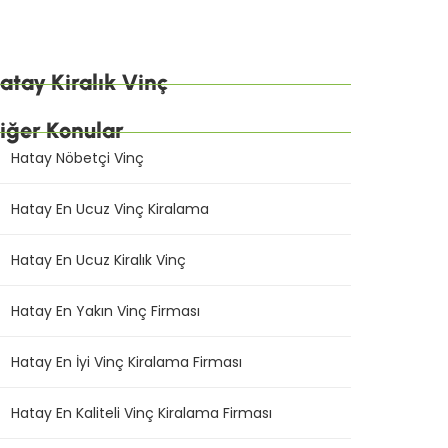
atay Kiralık Vinç
iğer Konular
Hatay Nöbetçi Vinç
Hatay En Ucuz Vinç Kiralama
Hatay En Ucuz Kiralık Vinç
Hatay En Yakın Vinç Firması
Hatay En İyi Vinç Kiralama Firması
Hatay En Kaliteli Vinç Kiralama Firması