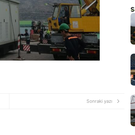
S
Sonraki yazı