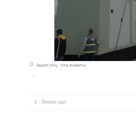
Sepetli Vinç
,
Vinç Kiralama
…
Önceki yazı