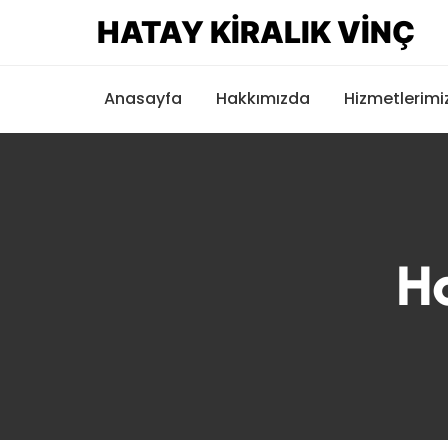
HATAY KIRALIK VINÇ
Anasayfa
Hakkımızda
Hizmetlerimi
H