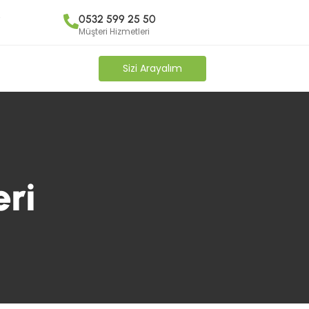
y
0532 599 25 50
Müşteri Hizmetleri
Sizi Arayalım
ri